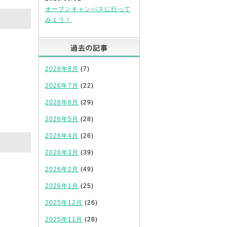
オープンキャンパスに行って
みよう！
過去の記事
2026年8月
(7)
2026年7月
(22)
2026年6月
(29)
2026年5月
(28)
2026年4月
(26)
2026年3月
(39)
2026年2月
(49)
2026年1月
(25)
2025年12月
(26)
2025年11月
(28)