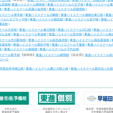
子玉川校
<東京都下>
東進ハイスクール吉祥寺南口校
|
東進ハイスクール国立校
|
東
ル田無校
東進ハイスクール調布校
|
東進ハイスクール八王子校
|
東進ハイスクール東
校
|
東進ハイスクール武蔵小金井校
|
東進ハイスクール武蔵境校
|
イスクール厚木校
|
東進ハイスクール川崎校
|
東進ハイスクール湘南台東口校
|
東進
クールたまプラーザ校
|
東進ハイスクール鶴見校
|
東進ハイスクール登戸校
|
東進ハイ
横浜校
|
クール大宮校
|
東進ハイスクール春日部校
|
東進ハイスクール川口校
|
東進ハイスク
げん台校
|
東進ハイスクール草加校
|
東進ハイスクール所沢校
|
東進ハイスクール南
スクール市川駅前校
|
東進ハイスクール稲毛海岸校
|
東進ハイスクール海浜幕張校
|
新浦安校
|
東進ハイスクール新松戸校
|
東進ハイスクール千葉校
|
東進ハイスクール
校
|
東進ハイスクール南柏校
|
東進ハイスクール八千代台校
スクール取手校
【静岡県】
東進ハイスクール静岡校
【奈良県】
東進ハイスクール奈
コース
学部吉祥寺南口校
|
東進ハイスクール勝どき駅上校
|
東進ハイスクール新百合ヶ丘校
大学入試の
完全個別カリキュラムで
総合型・学校推薦型選
東進衛星予備校
成績を大巾に伸ばす
大学受験の早稲田