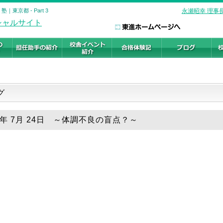
東京都 - Part 3
永瀬昭幸 理事
ログ
26年 7月 24日 ～体調不良の盲点？～