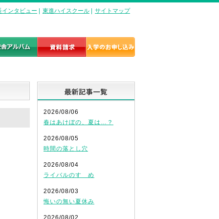
長インタビュー
|
東進ハイスクール
|
サイトマップ
最新記事一覧
2026/08/06
春はあけぼの、夏は…？
2026/08/05
時間の落とし穴
2026/08/04
ライバルのすゝめ
2026/08/03
悔いの無い夏休み
2026/08/02