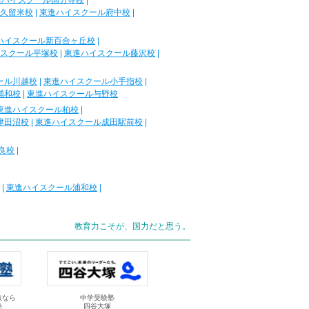
進ハイスクール国分寺校
|
久留米校
|
東進ハイスクール府中校
|
ハイスクール新百合ヶ丘校
|
スクール平塚校
|
東進ハイスクール藤沢校
|
ール川越校
|
東進ハイスクール小手指校
|
浦和校
|
東進ハイスクール与野校
東進ハイスクール柏校
|
津田沼校
|
東進ハイスクール成田駅前校
|
良校
|
|
東進ハイスクール浦和校
|
教育力こそが、国力だと思う。
抜なら
中学受験塾
塾
四谷大塚