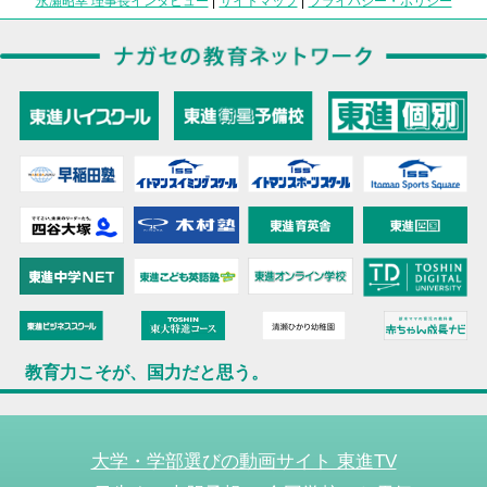
永瀬昭幸 理事長インタビュー
|
サイトマップ
|
プライバシー・ポリシー
教育力こそが、国力だと思う。
大学・学部選びの動画サイト 東進TV