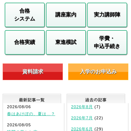
合格
講座案内
実力講師陣
システム
学費・
合格実績
東進模試
申込手続き
資料請求
入学のお申込み
最新記事一覧
2026/08/06
2026年8月
(7)
春はあけぼの、夏は…？
2026年7月
(22)
2026/08/05
2026年6月
(29)