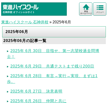
東進
石神井校
オフィシャルサイト
メニュー
ホームページ
東進ハイスクール 石神井校
»
2025年6月
2025年06月
2025年06月の記事一覧
2025年 6月 30日 目指せ、第一志望校過去問博
士！
2025年 6月 29日 共通テストまで残り200日
2025年 6月 28日 有言→実行→実現、まずは1
歩。
2025年 6月 27日 決意表明
2025年 6月 26日 仲間と共に