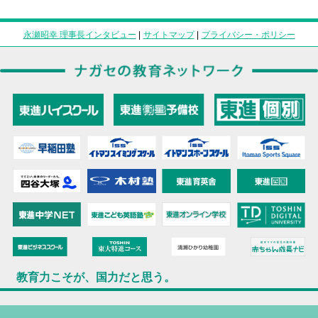
永瀬昭幸 理事長インタビュー
|
サイトマップ
|
プライバシー・ポリシー
教育力こそが、国力だと思う。