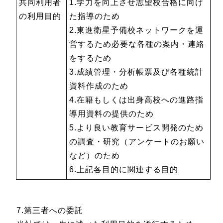
共同利用者
1.学力を向上させ志望校合格に向け
の利用目的
た指導のため
2.東進衛星予備校ネットワークを運
営するため必要な各種の案内・連絡
をするため
3.成績管理・分析帳票及び各種統計
資料作成のため
4.在籍もしくは出身高校への進路指
導用資料の提供のため
5.より良い教育サービス開発のため
の調査・研究（アンケートのお願い
など）のため
6.上記各目的に関連する目的
7.第三者への委託