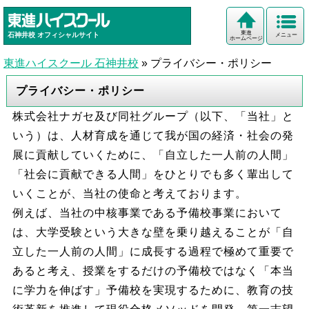
東進
石神井校
オフィシャルサイト
メニュー
ホームページ
東進ハイスクール 石神井校
»
プライバシー・ポリシー
プライバシー・ポリシー
株式会社ナガセ及び同社グループ（以下、「当社」と
いう）は、人材育成を通じて我が国の経済・社会の発
展に貢献していくために、「自立した一人前の人間」
「社会に貢献できる人間」をひとりでも多く輩出して
いくことが、当社の使命と考えております。
例えば、当社の中核事業である予備校事業において
は、大学受験という大きな壁を乗り越えることが「自
立した一人前の人間」に成長する過程で極めて重要で
あると考え、授業をするだけの予備校ではなく「本当
に学力を伸ばす」予備校を実現するために、教育の技