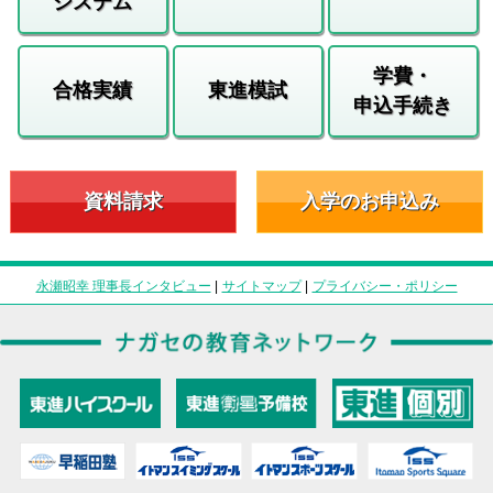
システム
学費・
合格実績
東進模試
申込手続き
資料請求
入学のお申込み
永瀬昭幸 理事長インタビュー
|
サイトマップ
|
プライバシー・ポリシー