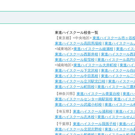
東進ハイスクール校舎一覧
【東京都】<中央地区>
東進ハイスクール市ヶ谷
東進ハイスクール高田馬場校
|
東進ハイスクール
<城東地区>
東進ハイスクール綾瀬校
|
東進ハイス
東進ハイスクール西新井校
|
東進ハイスクール西
東進ハイスクール荻窪校
|
東進ハイスクール高円
<城南地区>
東進ハイスクール大井町校
|
東進ハイ
東進ハイスクール下北沢校
|
東進ハイスクール自
東進ハイスクール中目黒校
|
東進ハイスクール二
東進ハイスクール立川駅北口校
|
東進ハイスクー
東進ハイスクール町田校
|
東進ハイスクール三鷹
【神奈川県】
東進ハイスクール青葉台校
|
東進ハ
東進ハイスクールセンター南駅前校
東進ハイス
東進ハイスクール武蔵小杉校
|
東進ハイスクール
【埼玉県】
東進ハイスクール浦和校
|
東進ハイス
東進ハイスクール志木校
|
東進ハイスクールせん
【千葉県】
東進ハイスクール我孫子校
|
東進ハイ
東進ハイスクール北習志野校
|
東進ハイスクール
東進ハイスクール船橋校
|
東進ハイスクール松戸