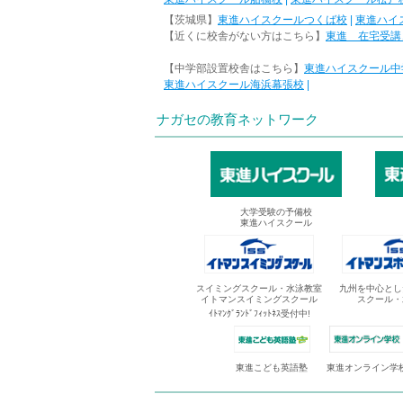
【茨城県】
東進ハイスクールつくば校
|
東進ハイ
【近くに校舎がない方はこちら】
東進 在宅受講
【中学部設置校舎はこちら】
東進ハイスクール中
東進ハイスクール海浜幕張校
|
ナガセの教育ネットワーク
大学受験の予備校
東進ハイスクール
スイミングスクール・水泳教室
九州を中心とし
イトマンスイミングスクール
スクール・
ｲﾄﾏﾝｸﾞﾗﾝﾄﾞﾌｨｯﾄﾈｽ受付中!
東進オンライン学
東進こども英語塾