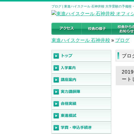
ブログ | 東進ハイスクール 石神井校 大学受験の予備校・塾｜東
東進ハイスクール 石神井校
»
ブログ
ブ
20
ート