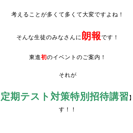
考えることが多くて多くて大変ですよね！
朗報
そんな生徒のみなさんに
です！
東進
初
のイベントのご案内！
それが
定期テスト対策特別招待講習
【
す！！