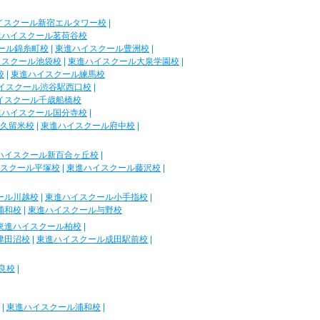
イスクール新宿エルタワー校
|
進ハイスクール茗荷谷校
ール錦糸町校
|
東進ハイスクール豊洲校
|
イスクール池袋校
|
東進ハイスクール大泉学園校
|
校
|
東進ハイスクール練馬校
イスクール渋谷駅西口校
|
イスクール千歳船橋校
進ハイスクール国分寺校
|
久留米校
|
東進ハイスクール府中校
|
ハイスクール新百合ヶ丘校
|
スクール平塚校
|
東進ハイスクール藤沢校
|
ール川越校
|
東進ハイスクール小手指校
|
浦和校
|
東進ハイスクール与野校
東進ハイスクール柏校
|
津田沼校
|
東進ハイスクール成田駅前校
|
良校
|
|
東進ハイスクール浦和校
|