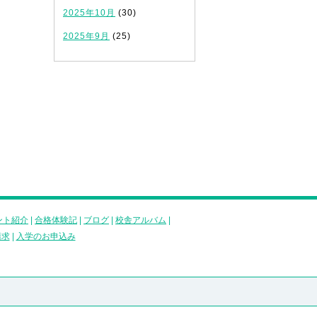
2025年10月
(30)
2025年9月
(25)
ント紹介
|
合格体験記
|
ブログ
|
校舎アルバム
|
請求
|
入学のお申込み