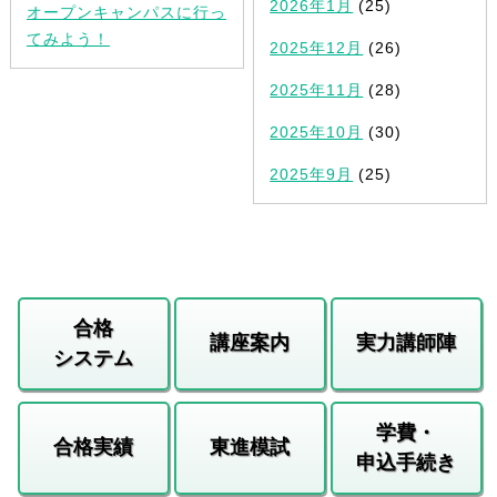
2026年1月
(25)
オープンキャンパスに行っ
てみよう！
2025年12月
(26)
2025年11月
(28)
2025年10月
(30)
2025年9月
(25)
合格
講座案内
実力講師陣
システム
学費・
合格実績
東進模試
申込手続き