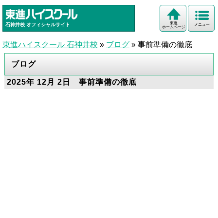
東進
石神井校
オフィシャルサイト
メニュー
ホームページ
東進ハイスクール 石神井校
»
ブログ
»
事前準備の徹底
ブログ
2025年 12月 2日 事前準備の徹底