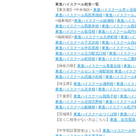
東進ハイスクール校舎一覧
【東京都】<中央地区>
東進ハイスクール市ヶ谷
東進ハイスクール高田馬場校
|
東進ハイスクール
<城東地区>
東進ハイスクール綾瀬校
|
東進ハイス
東進ハイスクール西新井校
|
東進ハイスクール西
東進ハイスクール荻窪校
|
東進ハイスクール高円
<城南地区>
東進ハイスクール大井町校
|
東進ハイ
東進ハイスクール下北沢校
|
東進ハイスクール自
東進ハイスクール中目黒校
|
東進ハイスクール二
東進ハイスクール立川駅北口校
|
東進ハイスクー
東進ハイスクール町田校
|
東進ハイスクール三鷹
【神奈川県】
東進ハイスクール青葉台校
|
東進ハ
東進ハイスクールセンター南駅前校
東進ハイス
東進ハイスクール武蔵小杉校
|
東進ハイスクール
【埼玉県】
東進ハイスクール浦和校
|
東進ハイス
東進ハイスクール志木校
|
東進ハイスクールせん
【千葉県】
東進ハイスクール我孫子校
|
東進ハイ
東進ハイスクール北習志野校
|
東進ハイスクール
東進ハイスクール船橋校
|
東進ハイスクール松戸
【茨城県】
東進ハイスクールつくば校
|
東進ハイ
【近くに校舎がない方はこちら】
東進 在宅受講
【中学部設置校舎はこちら】
東進ハイスクール中