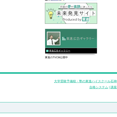
東進広告ギャラリー
東進のTVCM公開中
大学受験予備校・塾の東進ハイスクール石神
合格システム
|
講座