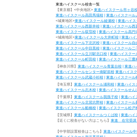
東進ハイスクール校舎一覧
【東京都】<中央地区>
東進ハイスクール市ヶ谷
東進ハイスクール高田馬場校
|
東進ハイスクール
<城東地区>
東進ハイスクール綾瀬校
|
東進ハイス
東進ハイスクール西新井校
|
東進ハイスクール西
東進ハイスクール荻窪校
|
東進ハイスクール高円
<城南地区>
東進ハイスクール大井町校
|
東進ハイ
東進ハイスクール下北沢校
|
東進ハイスクール自
東進ハイスクール中目黒校
|
東進ハイスクール二
東進ハイスクール立川駅北口校
|
東進ハイスクー
東進ハイスクール町田校
|
東進ハイスクール三鷹
【神奈川県】
東進ハイスクール青葉台校
|
東進ハ
東進ハイスクールセンター南駅前校
東進ハイス
東進ハイスクール武蔵小杉校
|
東進ハイスクール
【埼玉県】
東進ハイスクール浦和校
|
東進ハイス
東進ハイスクール志木校
|
東進ハイスクールせん
【千葉県】
東進ハイスクール我孫子校
|
東進ハイ
東進ハイスクール北習志野校
|
東進ハイスクール
東進ハイスクール船橋校
|
東進ハイスクール松戸
【茨城県】
東進ハイスクールつくば校
|
東進ハイ
【近くに校舎がない方はこちら】
東進 在宅受講
【中学部設置校舎はこちら】
東進ハイスクール中