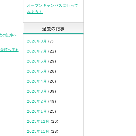
オープンキャンパスに行って
みよう！
過去の記事
次の記事へ
2026年8月
(7)
の先頭へ戻る
2026年7月
(22)
2026年6月
(29)
2026年5月
(28)
2026年4月
(26)
2026年3月
(39)
2026年2月
(49)
2026年1月
(25)
2025年12月
(26)
2025年11月
(28)