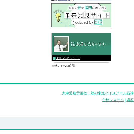
東進広告ギャラリー
東進のTVCM公開中
大学受験予備校・塾の東進ハイスクール石神
合格システム
|
講座