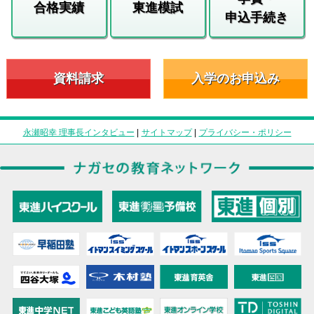
合格実績
東進模試
申込手続き
資料請求
入学のお申込み
永瀬昭幸 理事長インタビュー
|
サイトマップ
|
プライバシー・ポリシー