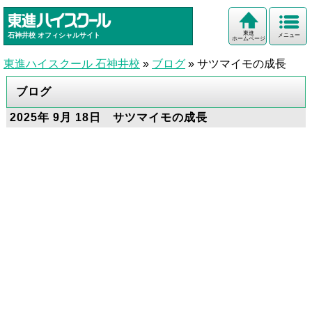
東進
石神井校
オフィシャルサイト
メニュー
ホームページ
東進ハイスクール 石神井校
»
ブログ
»
サツマイモの成長
ブログ
2025年 9月 18日 サツマイモの成長