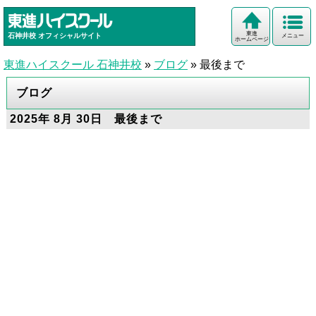
東進
石神井校
オフィシャルサイト
メニュー
ホームページ
東進ハイスクール 石神井校
»
ブログ
»
最後まで
ブログ
2025年 8月 30日 最後まで