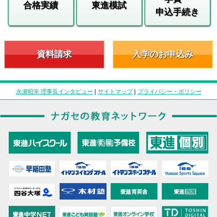
合格実績
東進模試
申込手続き
資料請求
入学のお申込み
永瀬昭幸 理事長インタビュー
|
サイトマップ
|
プライバシー・ポリシー