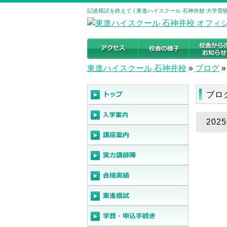
記述模試を終えて | 東進ハイスクール 石神井校 大学
東進ハイスクール 石神井校
»
ブログ
»
ブロ
202