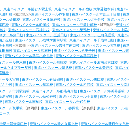
校
|
東進ハイスクール勝どき駅上校
|
東進ハイスクール新宿校 大学受験本科
|
東進ハ
人形町校
<城北地区>
東進ハイスクール赤羽校
|
東進ハイスクール本郷三丁目校
|
東
クール金町校
|
東進ハイスクール亀戸校
|
東進ハイスクール北千住校
|
東進ハイスク
葛西校
|
東進ハイスクール船堀校
|
東進ハイスクール門前仲町校
<城西地区>
東進ハ
寺校
|
東進ハイスクール石神井校
|
東進ハイスクール巣鴨校
|
東進ハイスクール成増
スクール蒲田校
|
東進ハイスクール五反田校
|
東進ハイスクール三軒茶屋校
|
東進ハ
由が丘校
|
東進ハイスクール成城学園前駅校
|
東進ハイスクール千歳烏山校
|
東進ハ
子玉川校
<東京都下>
東進ハイスクール吉祥寺南口校
|
東進ハイスクール国立校
|
東
ル田無校
東進ハイスクール調布校
|
東進ハイスクール八王子校
|
東進ハイスクール東
校
|
東進ハイスクール武蔵小金井校
|
東進ハイスクール武蔵境校
|
イスクール厚木校
|
東進ハイスクール川崎校
|
東進ハイスクール湘南台東口校
|
東進
クールたまプラーザ校
|
東進ハイスクール鶴見校
|
東進ハイスクール登戸校
|
東進ハイ
横浜校
|
クール大宮校
|
東進ハイスクール春日部校
|
東進ハイスクール川口校
|
東進ハイスク
げん台校
|
東進ハイスクール草加校
|
東進ハイスクール所沢校
|
東進ハイスクール南
スクール市川駅前校
|
東進ハイスクール稲毛海岸校
|
東進ハイスクール海浜幕張校
|
新浦安校
|
東進ハイスクール新松戸校
|
東進ハイスクール千葉校
|
東進ハイスクール
校
|
東進ハイスクール南柏校
|
東進ハイスクール八千代台校
スクール取手校
【静岡県】
東進ハイスクール静岡校
【奈良県】
東進ハイスクール奈
コース
学部吉祥寺南口校
|
東進ハイスクール勝どき駅上校
|
東進ハイスクール新百合ヶ丘校