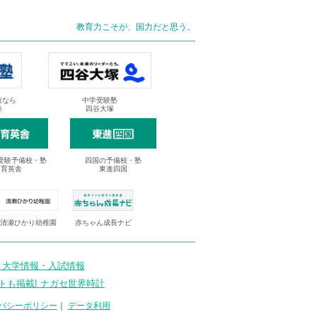
教育力こそが、国力だと思う。
抜なら
中学受験塾
塾
四谷大塚
受験予備校・塾
四国の予備校・塾
進育英舎
東進四国
清瀬ひかり幼稚園
赤ちゃん成長ナビ
 大学情報・入試情報
トも掲載! ナガセ世界時計
バシーポリシー
｜
データ利用