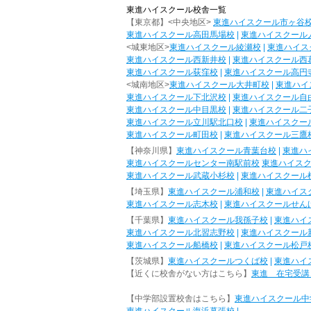
東進ハイスクール校舎一覧
【東京都】<中央地区>
東進ハイスクール市ヶ谷
東進ハイスクール高田馬場校
|
東進ハイスクール
<城東地区>
東進ハイスクール綾瀬校
|
東進ハイス
東進ハイスクール西新井校
|
東進ハイスクール西
東進ハイスクール荻窪校
|
東進ハイスクール高円
<城南地区>
東進ハイスクール大井町校
|
東進ハイ
東進ハイスクール下北沢校
|
東進ハイスクール自
東進ハイスクール中目黒校
|
東進ハイスクール二
東進ハイスクール立川駅北口校
|
東進ハイスクー
東進ハイスクール町田校
|
東進ハイスクール三鷹
【神奈川県】
東進ハイスクール青葉台校
|
東進ハ
東進ハイスクールセンター南駅前校
東進ハイス
東進ハイスクール武蔵小杉校
|
東進ハイスクール
【埼玉県】
東進ハイスクール浦和校
|
東進ハイス
東進ハイスクール志木校
|
東進ハイスクールせん
【千葉県】
東進ハイスクール我孫子校
|
東進ハイ
東進ハイスクール北習志野校
|
東進ハイスクール
東進ハイスクール船橋校
|
東進ハイスクール松戸
【茨城県】
東進ハイスクールつくば校
|
東進ハイ
【近くに校舎がない方はこちら】
東進 在宅受講
【中学部設置校舎はこちら】
東進ハイスクール中