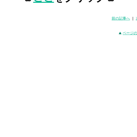
前の記事へ
|
ページ