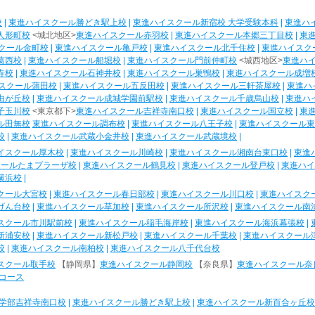
校
|
東進ハイスクール勝どき駅上校
|
東進ハイスクール新宿校 大学受験本科
|
東進ハ
人形町校
<城北地区>
東進ハイスクール赤羽校
|
東進ハイスクール本郷三丁目校
|
東
クール金町校
|
東進ハイスクール亀戸校
|
東進ハイスクール北千住校
|
東進ハイスク
葛西校
|
東進ハイスクール船堀校
|
東進ハイスクール門前仲町校
<城西地区>
東進ハ
寺校
|
東進ハイスクール石神井校
|
東進ハイスクール巣鴨校
|
東進ハイスクール成増
スクール蒲田校
|
東進ハイスクール五反田校
|
東進ハイスクール三軒茶屋校
|
東進ハ
由が丘校
|
東進ハイスクール成城学園前駅校
|
東進ハイスクール千歳烏山校
|
東進ハ
子玉川校
<東京都下>
東進ハイスクール吉祥寺南口校
|
東進ハイスクール国立校
|
東
ル田無校
東進ハイスクール調布校
|
東進ハイスクール八王子校
|
東進ハイスクール東
校
|
東進ハイスクール武蔵小金井校
|
東進ハイスクール武蔵境校
|
イスクール厚木校
|
東進ハイスクール川崎校
|
東進ハイスクール湘南台東口校
|
東進
クールたまプラーザ校
|
東進ハイスクール鶴見校
|
東進ハイスクール登戸校
|
東進ハイ
横浜校
|
クール大宮校
|
東進ハイスクール春日部校
|
東進ハイスクール川口校
|
東進ハイスク
げん台校
|
東進ハイスクール草加校
|
東進ハイスクール所沢校
|
東進ハイスクール南
スクール市川駅前校
|
東進ハイスクール稲毛海岸校
|
東進ハイスクール海浜幕張校
|
新浦安校
|
東進ハイスクール新松戸校
|
東進ハイスクール千葉校
|
東進ハイスクール
校
|
東進ハイスクール南柏校
|
東進ハイスクール八千代台校
スクール取手校
【静岡県】
東進ハイスクール静岡校
【奈良県】
東進ハイスクール奈
コース
学部吉祥寺南口校
|
東進ハイスクール勝どき駅上校
|
東進ハイスクール新百合ヶ丘校