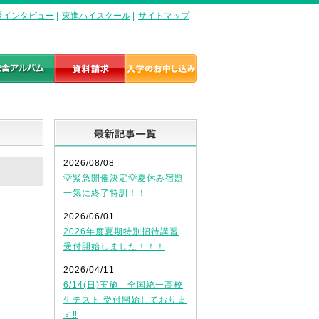
長インタビュー
|
東進ハイスクール
|
サイトマップ
最新記事一覧
2026/08/08
💡緊急開催決定💡夏休み宿題
一気に終了特訓！！
2026/06/01
2026年度夏期特別招待講習
受付開始しました！！！
2026/04/11
6/14(日)実施 全国統一高校
生テスト 受付開始しておりま
す‼