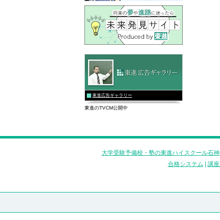
東進広告ギャラリー
東進のTVCM公開中
大学受験予備校・塾の東進ハイスクール石神
合格システム
|
講座