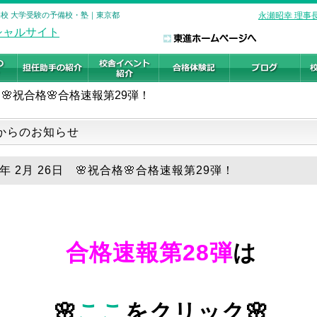
神井校 大学受験の予備校・塾｜東京都
永瀬昭幸 理事
🌸祝合格🌸合格速報第29弾！
からのお知らせ
5年 2月 26日 🌸祝合格🌸合格速報第29弾！
合格速報第28弾
は
🌸
ここ
をクリック🌸