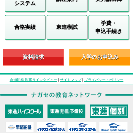
システム
学費・
合格実績
東進模試
申込手続き
資料請求
入学のお申込み
永瀬昭幸 理事長インタビュー
|
サイトマップ
|
プライバシー・ポリシー