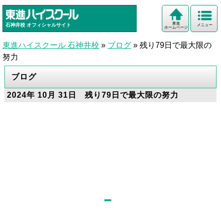
東進
石神井校
オフィシャルサイト
メニュー
ホームページ
東進ハイスクール 石神井校
»
ブログ
»
残り79日で最大限の
努力
ブログ
2024年 10月 31日 残り79日で最大限の努力