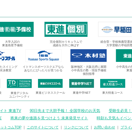
大学入試の
完全個別カリキュラムで
総合型・学校推薦型選
東進衛星予備校
成績を大巾に伸ばす
大学受験の早稲田
たスイミング
イトマンスポーツスクエアなら
阪神地区・大阪北摂に展開
小中高生の
水泳教室
あなたにぴったりが見つかる
小中高生の塾・現役予備校
東
個別指導
校
東進ビジネススクール
東進中学NET
東大特進コース
東進デジタル
ユニバーシティ
ト 東進TV
90日先まで大胆予報！ 全国学校のお天気
受験生必見！
言
将来の夢や進路を見つけよう 未来発見サイト
時刻も天気もイベン
ットコムTOP
｜
このサイトについて
｜
リンクについて
｜
お問い合わせ
｜
プライ