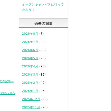
オープンキャンパスに行って
みよう！
過去の記事
2026年8月
(7)
2026年7月
(22)
2026年6月
(29)
2026年5月
(28)
2026年4月
(26)
2026年3月
(39)
次の記事へ
2026年2月
(49)
2026年1月
(25)
の先頭へ戻る
2025年12月
(26)
2025年11月
(28)