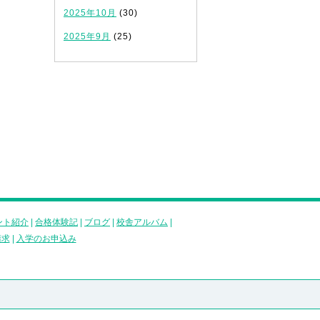
2025年10月
(30)
2025年9月
(25)
ント紹介
|
合格体験記
|
ブログ
|
校舎アルバム
|
請求
|
入学のお申込み