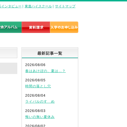
長インタビュー
|
東進ハイスクール
|
サイトマップ
最新記事一覧
2026/08/06
春はあけぼの、夏は…？
2026/08/05
時間の落とし穴
2026/08/04
ライバルのすゝめ
2026/08/03
悔いの無い夏休み
2026/08/02