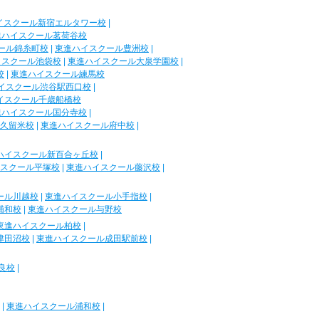
イスクール新宿エルタワー校
|
進ハイスクール茗荷谷校
ール錦糸町校
|
東進ハイスクール豊洲校
|
イスクール池袋校
|
東進ハイスクール大泉学園校
|
校
|
東進ハイスクール練馬校
イスクール渋谷駅西口校
|
イスクール千歳船橋校
進ハイスクール国分寺校
|
久留米校
|
東進ハイスクール府中校
|
ハイスクール新百合ヶ丘校
|
スクール平塚校
|
東進ハイスクール藤沢校
|
ール川越校
|
東進ハイスクール小手指校
|
浦和校
|
東進ハイスクール与野校
東進ハイスクール柏校
|
津田沼校
|
東進ハイスクール成田駅前校
|
良校
|
|
東進ハイスクール浦和校
|