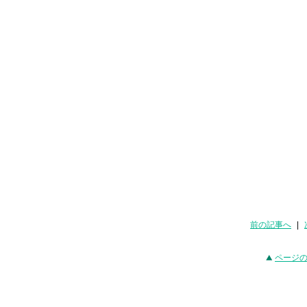
前の記事へ
|
ページ