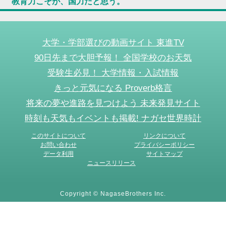
教育力こそが、国力だと思う。
大学・学部選びの動画サイト 東進TV
90日先まで大胆予報！ 全国学校のお天気
受験生必見！ 大学情報・入試情報
きっと元気になる Proverb格言
将来の夢や進路を見つけよう 未来発見サイト
時刻も天気もイベントも掲載! ナガセ世界時計
このサイトについて
リンクについて
お問い合わせ
プライバシーポリシー
データ利用
サイトマップ
ニュースリリース
Copyright © NagaseBrothers Inc.