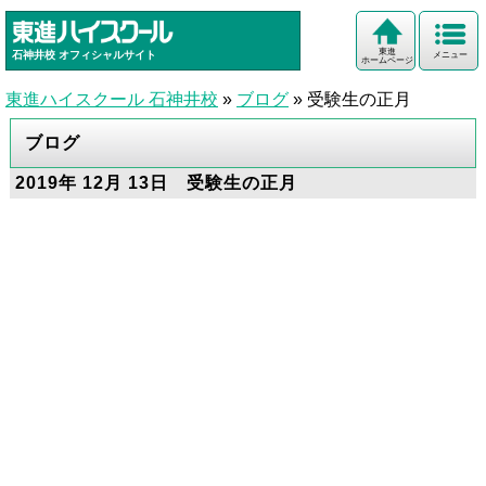
東進
石神井校
オフィシャルサイト
メニュー
ホームページ
東進ハイスクール 石神井校
»
ブログ
»
受験生の正月
ブログ
2019年 12月 13日 受験生の正月