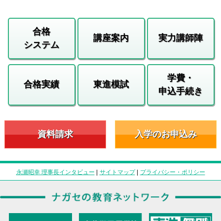
合格
講座案内
実力講師陣
システム
学費・
合格実績
東進模試
申込手続き
資料請求
入学のお申込み
永瀬昭幸 理事長インタビュー
|
サイトマップ
|
プライバシー・ポリシー