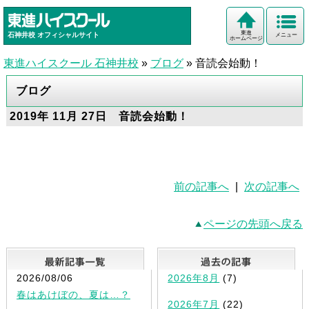
東進
石神井校
オフィシャルサイト
メニュー
ホームページ
東進ハイスクール 石神井校
»
ブログ
»
音読会始動！
ブログ
2019年 11月 27日 音読会始動！
前の記事へ
|
次の記事へ
ページの先頭へ戻る
最新記事一覧
2026/08/06
2026年8月
(7)
春はあけぼの、夏は…？
2026年7月
(22)