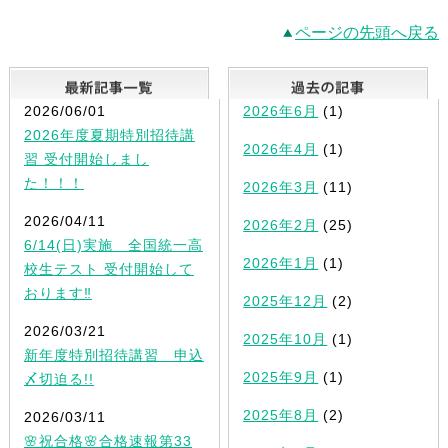
ページの先頭へ戻る
最新記事一覧
2026/06/01
2026年6月
(1)
2026年度夏期特別招待講
2026年4月
(1)
習 受付開始しまし
た！！！
2026年3月
(11)
2026/04/11
2026年2月
(25)
6/14(日)実施 全国統一高
2026年1月
(1)
校生テスト 受付開始して
おります‼
2025年12月
(2)
2026/03/21
2025年10月
(1)
新年度特別招待講習 申込
2025年9月
(1)
〆切迫る!!
2025年8月
(2)
2026/03/11
🌸祝合格🌸合格速報第33