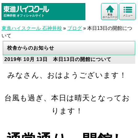
東進
石神井校
オフィシャルサイト
メニュー
ホームページ
東進ハイスクール 石神井校
»
ブログ
»
本日13日の開館につ
いて
校舎からのお知らせ
2019年 10月 13日 本日13日の開館について
みなさん、おはようございます！
台風も過ぎ、本日は晴天となってお
ります！