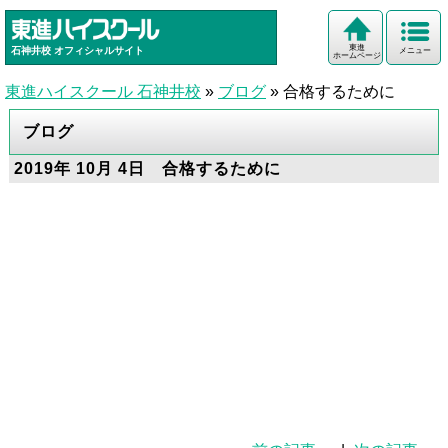
東進
石神井校
オフィシャルサイト
メニュー
ホームページ
東進ハイスクール 石神井校
»
ブログ
»
合格するために
ブログ
2019年 10月 4日 合格するために