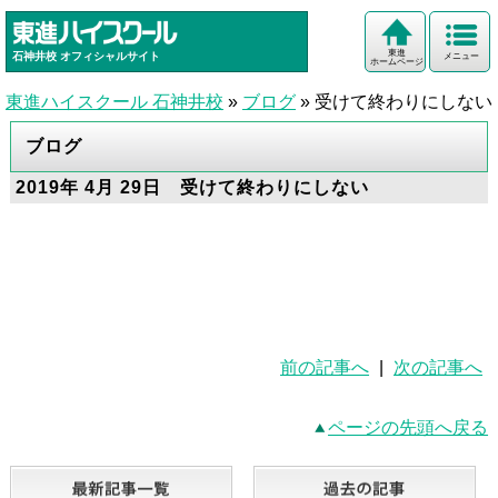
東進
石神井校
オフィシャルサイト
メニュー
ホームページ
東進ハイスクール 石神井校
»
ブログ
»
受けて終わりにしない
ブログ
2019年 4月 29日 受けて終わりにしない
前の記事へ
|
次の記事へ
ページの先頭へ戻る
最新記事一覧