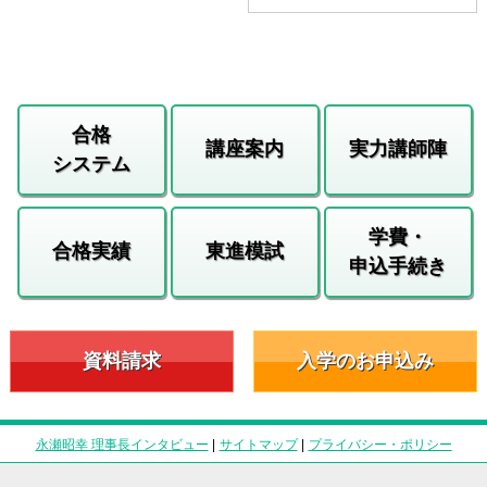
合格
講座案内
実力講師陣
システム
学費・
合格実績
東進模試
申込手続き
資料請求
入学のお申込み
永瀬昭幸 理事長インタビュー
|
サイトマップ
|
プライバシー・ポリシー