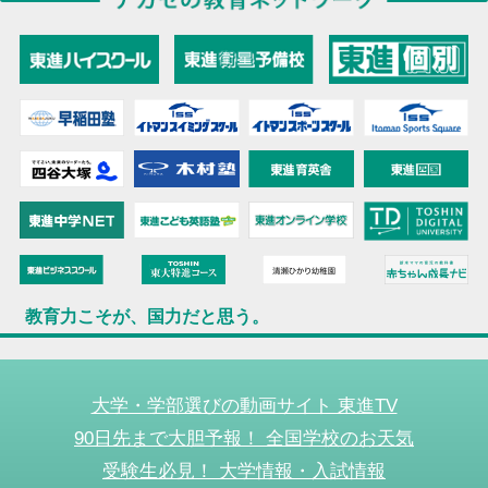
教育力こそが、国力だと思う。
大学・学部選びの動画サイト 東進TV
90日先まで大胆予報！ 全国学校のお天気
受験生必見！ 大学情報・入試情報