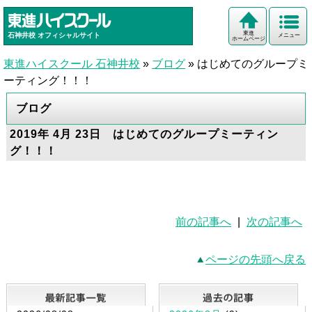
東進
石神井校
オフィシャルサイト
メニュー
ホームページ
東進ハイスクール 石神井校
»
ブログ
»
はじめてのグループミ
ーティング！！！
ブログ
2019年 4月 23日 はじめてのグループミーティン
グ！！！
前の記事へ
|
次の記事へ
ページの先頭へ戻る
最新記事一覧