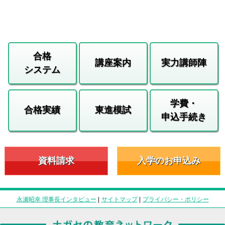
合格
講座案内
実力講師陣
システム
学費・
合格実績
東進模試
申込手続き
資料請求
入学のお申込み
永瀬昭幸 理事長インタビュー
|
サイトマップ
|
プライバシー・ポリシー