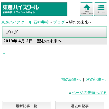
東進
石神井校
オフィシャルサイト
メニュー
ホームページ
東進ハイスクール 石神井校
»
ブログ
»
望むの未来へ
ブログ
2019年 4月 2日 望むの未来へ
前の記事へ
|
次の記事へ
ページの先頭へ戻る
最新記事一覧