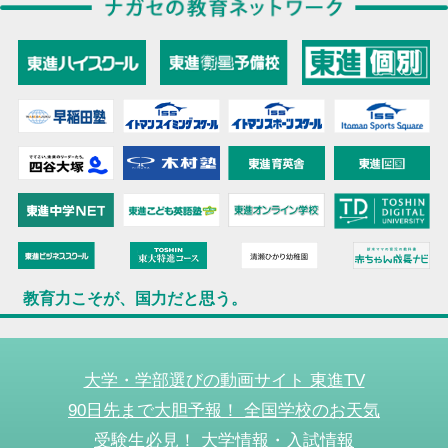
教育力こそが、国力だと思う。
大学・学部選びの動画サイト 東進TV
90日先まで大胆予報！ 全国学校のお天気
受験生必見！ 大学情報・入試情報