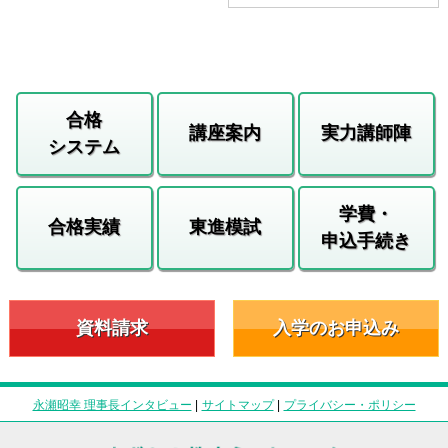
合格
講座案内
実力講師陣
システム
学費・
合格実績
東進模試
申込手続き
資料請求
入学のお申込み
永瀬昭幸 理事長インタビュー
|
サイトマップ
|
プライバシー・ポリシー