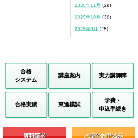
2025年11月
(28)
2025年10月
(30)
2025年9月
(25)
合格
講座案内
実力講師陣
システム
学費・
合格実績
東進模試
申込手続き
資料請求
入学のお申込み