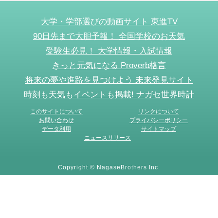
大学・学部選びの動画サイト 東進TV
90日先まで大胆予報！ 全国学校のお天気
受験生必見！ 大学情報・入試情報
きっと元気になる Proverb格言
将来の夢や進路を見つけよう 未来発見サイト
時刻も天気もイベントも掲載! ナガセ世界時計
このサイトについて
リンクについて
お問い合わせ
プライバシーポリシー
データ利用
サイトマップ
ニュースリリース
Copyright © NagaseBrothers Inc.