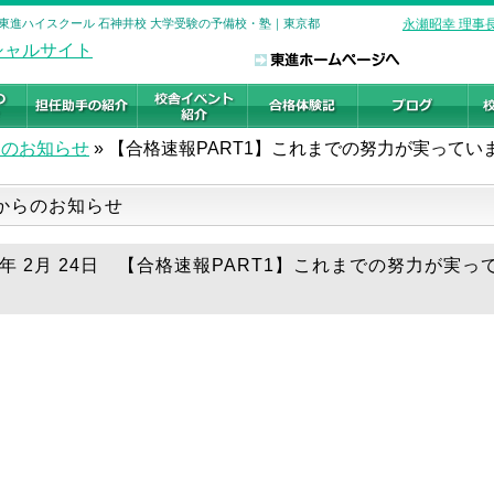
| 東進ハイスクール 石神井校 大学受験の予備校・塾｜東京都
永瀬昭幸 理事
らのお知らせ
»
【合格速報PART1】これまでの努力が実ってい
からのお知らせ
19年 2月 24日 【合格速報PART1】これまでの努力が実っ