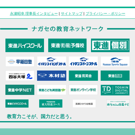
永瀬昭幸 理事長インタビュー
|
サイトマップ
|
プライバシー・ポリシー
教育力こそが、国力だと思う。