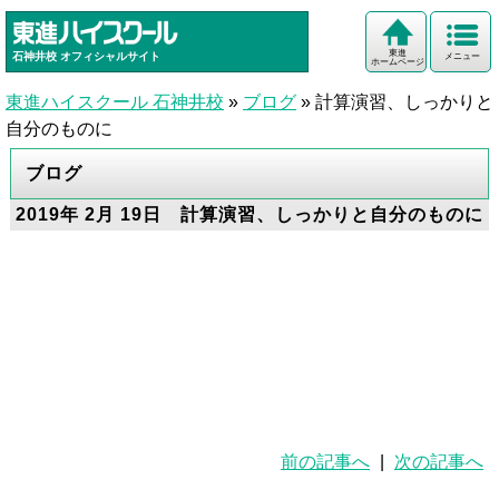
東進
石神井校
オフィシャルサイト
メニュー
ホームページ
東進ハイスクール 石神井校
»
ブログ
»
計算演習、しっかりと
自分のものに
ブログ
2019年 2月 19日 計算演習、しっかりと自分のものに
前の記事へ
|
次の記事へ