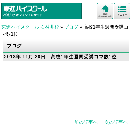
東進
石神井校
オフィシャルサイト
メニュー
ホームページ
東進ハイスクール 石神井校
»
ブログ
»
高校1年生週間受講コ
マ数1位
ブログ
2018年 11月 28日 高校1年生週間受講コマ数1位
前の記事へ
|
次の記事へ