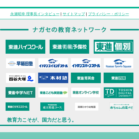
永瀬昭幸 理事長インタビュー
|
サイトマップ
|
プライバシー・ポリシー
教育力こそが、国力だと思う。