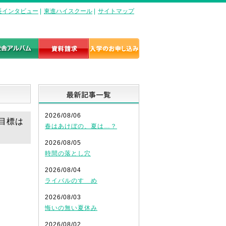
長インタビュー
|
東進ハイスクール
|
サイトマップ
最新記事一覧
2026/08/06
～目標は
春はあけぼの、夏は…？
2026/08/05
時間の落とし穴
2026/08/04
ライバルのすゝめ
2026/08/03
悔いの無い夏休み
2026/08/02