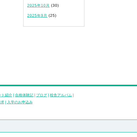
2025年10月
(30)
2025年9月
(25)
ント紹介
|
合格体験記
|
ブログ
|
校舎アルバム
|
請求
|
入学のお申込み