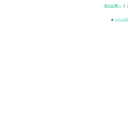
前の記事へ
|
ページ