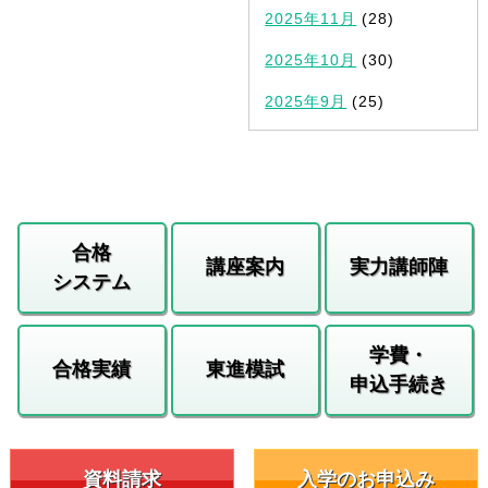
2025年11月
(28)
2025年10月
(30)
2025年9月
(25)
合格
講座案内
実力講師陣
システム
学費・
合格実績
東進模試
申込手続き
資料請求
入学のお申込み