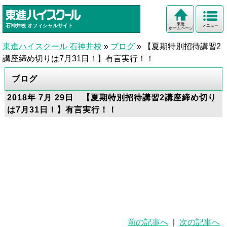
東進
石神井校
オフィシャルサイト
メニュー
ホームページ
東進ハイスクール 石神井校
»
ブログ
»
【夏期特別招待講習2
講座締め切りは7月31日！】有言実行！！
ブログ
2018年 7月 29日 【夏期特別招待講習2講座締め切り
は7月31日！】有言実行！！
前の記事へ
|
次の記事へ