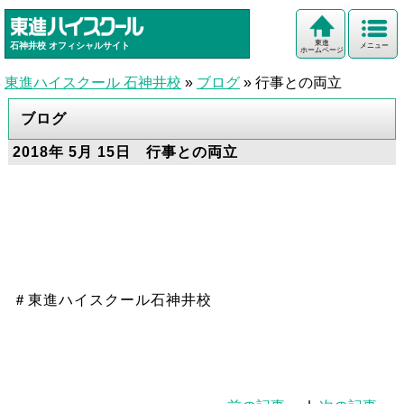
東進
石神井校
オフィシャルサイト
メニュー
ホームページ
東進ハイスクール 石神井校
»
ブログ
»
行事との両立
ブログ
2018年 5月 15日 行事との両立
＃東進ハイスクール石神井校