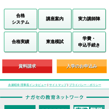
合格
講座案内
実力講師陣
システム
学費・
合格実績
東進模試
申込手続き
資料請求
入学のお申込み
永瀬昭幸 理事長インタビュー
|
サイトマップ
|
プライバシー・ポリシー