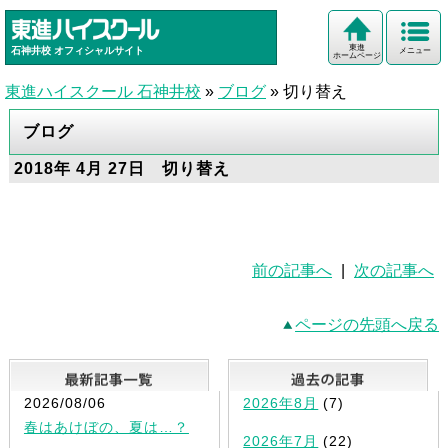
東進
石神井校
オフィシャルサイト
メニュー
ホームページ
東進ハイスクール 石神井校
»
ブログ
»
切り替え
ブログ
2018年 4月 27日 切り替え
前の記事へ
|
次の記事へ
ページの先頭へ戻る
最新記事一覧
2026/08/06
2026年8月
(7)
春はあけぼの、夏は…？
2026年7月
(22)