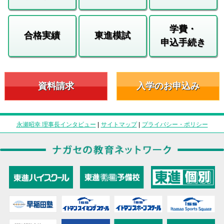
学費・
合格実績
東進模試
申込手続き
資料請求
入学のお申込み
永瀬昭幸 理事長インタビュー
|
サイトマップ
|
プライバシー・ポリシー