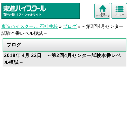
東進
石神井校
オフィシャルサイト
メニュー
ホームページ
東進ハイスクール 石神井校
»
ブログ
»
～第2回4月センター
試験本番レベル模試～
ブログ
2018年 4月 22日 ～第2回4月センター試験本番レベ
ル模試～