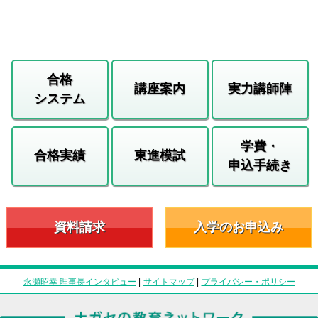
合格
講座案内
実力講師陣
システム
学費・
合格実績
東進模試
申込手続き
資料請求
入学のお申込み
永瀬昭幸 理事長インタビュー
|
サイトマップ
|
プライバシー・ポリシー