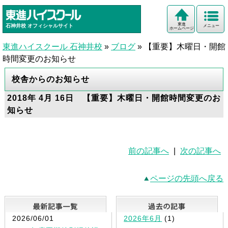
東進
石神井校
オフィシャルサイト
メニュー
ホームページ
東進ハイスクール 石神井校
»
ブログ
»
【重要】木曜日・開館
時間変更のお知らせ
校舎からのお知らせ
2018年 4月 16日 【重要】木曜日・開館時間変更のお
知らせ
前の記事へ
|
次の記事へ
ページの先頭へ戻る
最新記事一覧
2026/06/01
2026年6月
(1)