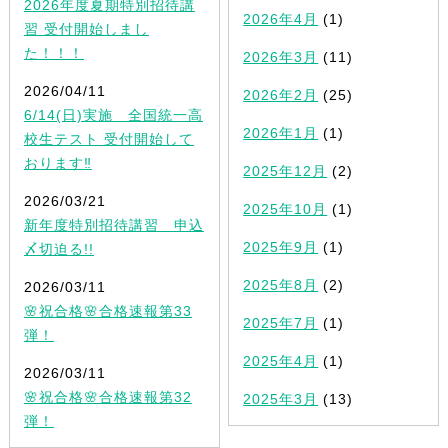
2026年度夏期特別招待講
2026年4月
(1)
習 受付開始しまし
た！！！
2026年3月
(11)
2026/04/11
2026年2月
(25)
6/14(日)実施 全国統一高
2026年1月
(1)
校生テスト 受付開始して
おります‼
2025年12月
(2)
2026/03/21
2025年10月
(1)
新年度特別招待講習 申込
2025年9月
(1)
〆切迫る!!
2025年8月
(2)
2026/03/11
🌸祝合格🌸合格速報第33
2025年7月
(1)
弾！
2025年4月
(1)
2026/03/11
🌸祝合格🌸合格速報第32
2025年3月
(13)
弾！