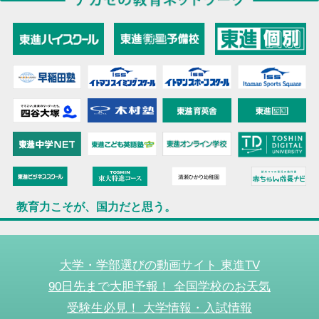
教育力こそが、国力だと思う。
大学・学部選びの動画サイト 東進TV
90日先まで大胆予報！ 全国学校のお天気
受験生必見！ 大学情報・入試情報