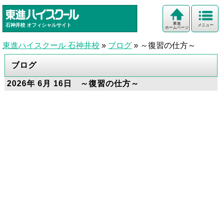
東進
石神井校
オフィシャルサイト
メニュー
ホームページ
東進ハイスクール 石神井校
»
ブログ
»
～復習の仕方～
ブログ
2026年 6月 16日 ～復習の仕方～