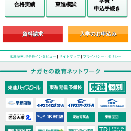
学費・
合格実績
東進模試
申込手続き
資料請求
入学のお申込み
永瀬昭幸 理事長インタビュー
|
サイトマップ
|
プライバシー・ポリシー